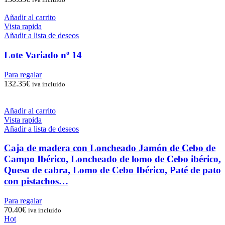
Añadir al carrito
Vista rapida
Añadir a lista de deseos
Lote Variado nº 14
Para regalar
132.35
€
iva incluido
Añadir al carrito
Vista rapida
Añadir a lista de deseos
Caja de madera con Loncheado Jamón de Cebo de
Campo Ibérico, Loncheado de lomo de Cebo ibérico,
Queso de cabra, Lomo de Cebo Ibérico, Paté de pato
con pistachos…
Para regalar
70.40
€
iva incluido
Hot