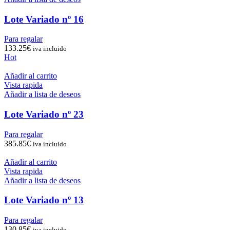
Lote Variado nº 16
Para regalar
133.25
€
iva incluido
Hot
Añadir al carrito
Vista rapida
Añadir a lista de deseos
Lote Variado nº 23
Para regalar
385.85
€
iva incluido
Añadir al carrito
Vista rapida
Añadir a lista de deseos
Lote Variado nº 13
Para regalar
130.85
€
iva incluido