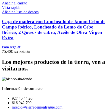
Añadir al carrito
Vista rapida
Añadir a lista de deseos
Caja de madera con Loncheado de Jamon Cebo de
Campo ibérico, Loncheado de Lomo de Cebo
Ibérico, 2 Quesos de cabra, Aceite de Oliva Virgen
Extra
Para regalar
75.40
€
iva incluido
Los mejores productos de la tierra, ven a
visitarnos.
Información de contacto
927 40 44 26
616 042 790
mrecio@sierrademonfrague.com