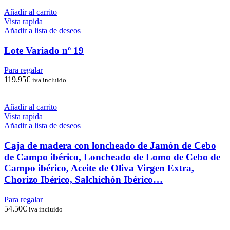
Añadir al carrito
Vista rapida
Añadir a lista de deseos
Lote Variado nº 19
Para regalar
119.95
€
iva incluido
Añadir al carrito
Vista rapida
Añadir a lista de deseos
Caja de madera con loncheado de Jamón de Cebo
de Campo ibérico, Loncheado de Lomo de Cebo de
Campo ibérico, Aceite de Oliva Virgen Extra,
Chorizo Ibérico, Salchichón Ibérico…
Para regalar
54.50
€
iva incluido