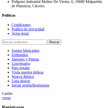
Polígono Industrial Molino De Viento, 6, 10680 Malpartida
de Plasencia, Cáceres
Politicas
Condiciones
Política de privacidad
Aviso legal
Buscar
Somos fabricantes
Embutidos
Jamones y Paletas
Loncheados
Para regalar
Visita nuestra dehesa
Wagyu Ibérico
Lista deseos
Iniciar sesión/Registrarse
Carrito
cerrar
Registrarse